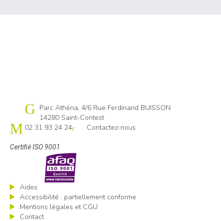
Cap emploi 14
Parc Athéna, 4/6 Rue Ferdinand BUISSON
14280 Saint-Contest
02 31 93 24 24
Contactez-nous
Certifié ISO 9001
Aides
Accessibilité : partiellement conforme
Mentions légales et CGU
Contact