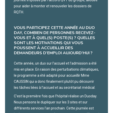
journée imposée par l’accord QVT du groupe, allouée
pour aider à monter et renouveler les dossiers de
RQTH.
VOUS PARTICIPEZ CETTE ANNÉE AU DUO
DAY, COMBIEN DE PERSONNES RECEVEZ-
VOUS ET À QUEL(S) POSTE(S) ? QUELLES
SONT LES MOTIVATIONS QUI VOUS
POUSSENT À ACCUEILLIR DES
DEMANDEURS D’EMPLOI AUJOURD’HUI ?
Cette année, un duo sur l’accueil et l’admission a été
mis en place. En raison des perturbations climatiques,
le programme a été adapté pour accueillir Mme
CAUSSIN qui a donc finalement plutôt pu découvrir
les tâches liées à l’accueil et au secrétariat médical.
C’est la première fois que l’hôpital réalise un Duoday.
Nous pensons le dupliquer sur les 3 sites et sur
différents services l’an prochain. Cette journée est